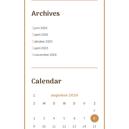
Archives
juni 2026
april 2026
oktober 2025
april 2025
november 2024
Calendar
augustus
2026
Z
M
D
W
D
V
Z
1
2
3
4
5
6
7
8
9
10
11
12
13
14
15