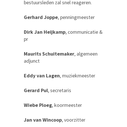
bestuursleden zal snel reageren.
Gerhard Joppe
, penningmeester
Dirk Jan Heijkamp
, communicatie &
pr
Maurits Schuitemaker
, algemeen
adjunct
Eddy van Lagen
, muziekmeester
Gerard Pul
, secretaris
Wiebe Ploeg
, koormeester
Jan van Wincoop
, voorzitter