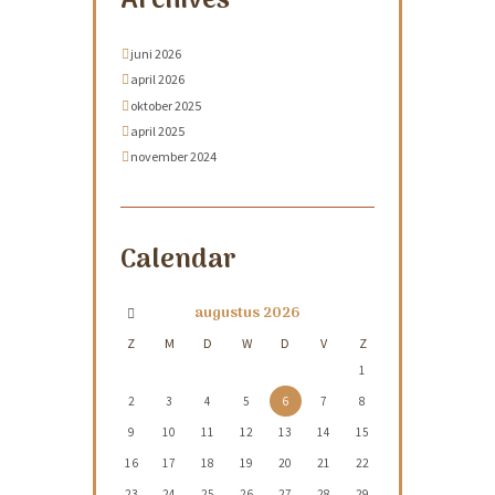
Archives
juni 2026
april 2026
oktober 2025
april 2025
november 2024
Calendar
augustus
2026
Z
M
D
W
D
V
Z
1
2
3
4
5
6
7
8
9
10
11
12
13
14
15
16
17
18
19
20
21
22
23
24
25
26
27
28
29