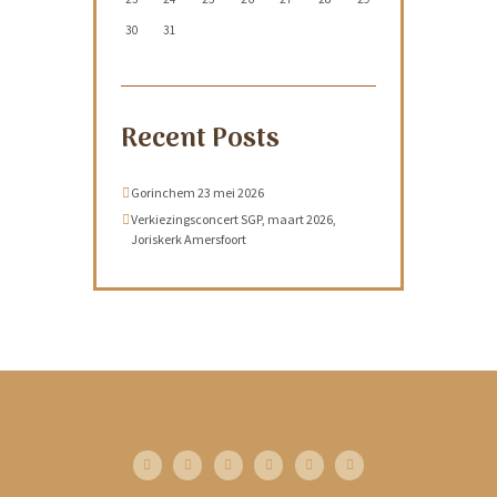
30
31
Recent Posts
Gorinchem 23 mei 2026
Verkiezingsconcert SGP, maart 2026,
Joriskerk Amersfoort