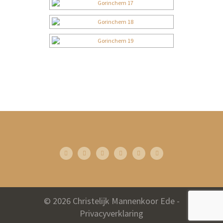
© 2026 Christelijk Mannenkoor Ede -
Privacyverklaring