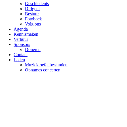
Geschiedenis
Dirigent
Bestuur
Fotoboek
Volg ons
Agenda
Kennismaken
Verhuur
Sponsors
Doneren
Contact
Leden
Muziek oefenbestanden
Opnames concerten