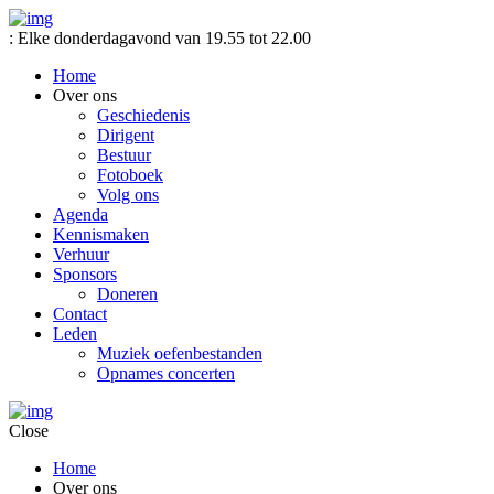
: Elke donderdagavond van 19.55 tot 22.00
Home
Over ons
Geschiedenis
Dirigent
Bestuur
Fotoboek
Volg ons
Agenda
Kennismaken
Verhuur
Sponsors
Doneren
Contact
Leden
Muziek oefenbestanden
Opnames concerten
Close
Home
Over ons